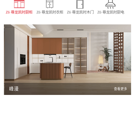
Z6·尊龙凯时厨柜
Z6·尊龙凯时衣柜
Z6·尊龙凯时木门
Z6·尊龙凯时厨电
峰漫
查看更多